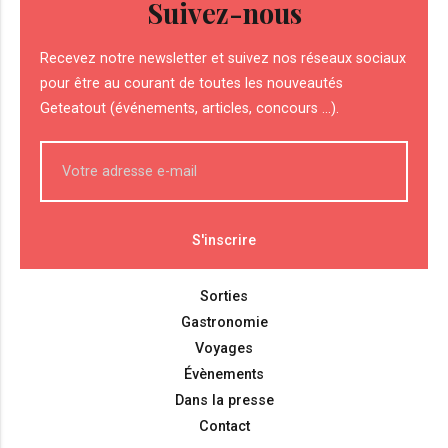
Suivez-nous
Recevez notre newsletter et suivez nos réseaux sociaux
pour être au courant de toutes les nouveautés
Geteatout (événements, articles, concours ...).
Sorties
Gastronomie
Voyages
Évènements
Dans la presse
Contact