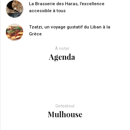
La Brasserie des Haras, l’excellence
accessible à tous
Tzatzi, un voyage gustatif du Liban à la
Grèce
À noter
Agenda
Geteatout
Mulhouse