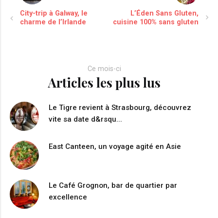
City-trip à Galway, le
L’Éden Sans Gluten,
charme de l’Irlande
cuisine 100% sans gluten
Ce mois-ci
Articles les plus lus
Le Tigre revient à Strasbourg, découvrez
vite sa date d&rsqu...
East Canteen, un voyage agité en Asie
Le Café Grognon, bar de quartier par
excellence