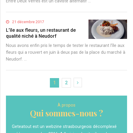
Entre Deux Verres est un caviste alternatif …
21 décembre 2017
L’île aux fleurs, un restaurant de
qualité niché à Neudorf
Nous avons enfin pris le temps de tester le restaurant l’île aux
fleurs qui a rouvert en juin à deux pas de la place du marché à
Neudorf. …
1
2
À propos
Qui sommes-nous ?
Geteatout est un webzine strasbourgeois décomplexé