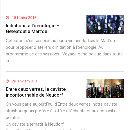
18 février 2018
Initiations à l’oenologie –
Geteatout x Matt’ou
Geteatout s’est associé au bar à vin neudorfois le Matt’ou
pour proposer 2 ateliers d’initiation à l’oenologie. Au
programme de ces sessions : Voyage oenologique dans toute
la …
28 janvier 2018
Entre deux verres, le caviste
incontournable de Neudorf
On vous parle aujourd’hui d’Entre deux verres, notre caviste
strasbourgeois préféré à l’offre alléchante et aux conseils
pointus.
Un caviste alternatif à Neudorf