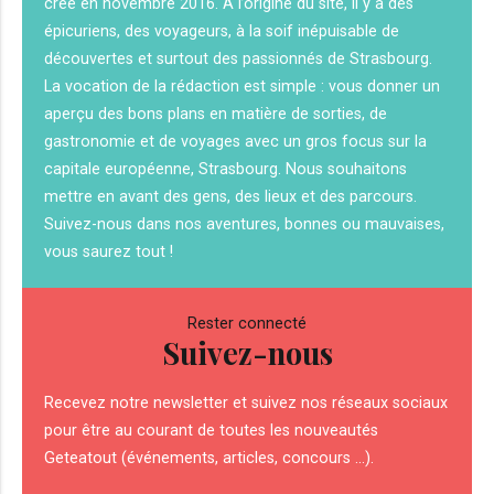
créé en novembre 2016. A l’origine du site, il y a des
épicuriens, des voyageurs, à la soif inépuisable de
découvertes et surtout des passionnés de Strasbourg.
La vocation de la rédaction est simple : vous donner un
aperçu des bons plans en matière de sorties, de
gastronomie et de voyages avec un gros focus sur la
capitale européenne, Strasbourg. Nous souhaitons
mettre en avant des gens, des lieux et des parcours.
Suivez-nous dans nos aventures, bonnes ou mauvaises,
vous saurez tout !
Rester connecté
Suivez-nous
Recevez notre newsletter et suivez nos réseaux sociaux
pour être au courant de toutes les nouveautés
Geteatout (événements, articles, concours ...).