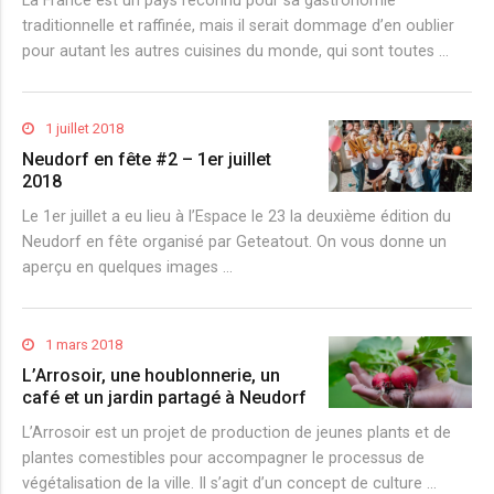
La France est un pays reconnu pour sa gastronomie
traditionnelle et raffinée, mais il serait dommage d’en oublier
pour autant les autres cuisines du monde, qui sont toutes …
1 juillet 2018
Neudorf en fête #2 – 1er juillet
2018
Le 1er juillet a eu lieu à l’Espace le 23 la deuxième édition du
Neudorf en fête organisé par Geteatout. On vous donne un
aperçu en quelques images …
1 mars 2018
L’Arrosoir, une houblonnerie, un
café et un jardin partagé à Neudorf
L’Arrosoir est un projet de production de jeunes plants et de
plantes comestibles pour accompagner le processus de
végétalisation de la ville. Il s’agit d’un concept de culture …