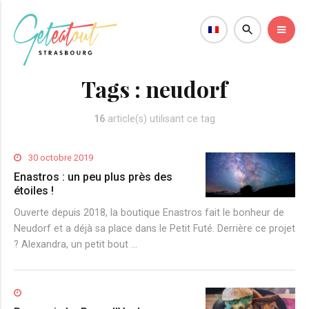
Tags :
neudorf
16
article(s) utilisant ce tag
30 octobre 2019
Enastros : un peu plus près des
étoiles !
Ouverte depuis 2018, la boutique Enastros fait le bonheur de
Neudorf et a déjà sa place dans le Petit Futé. Derrière ce projet
? Alexandra, un petit bout …