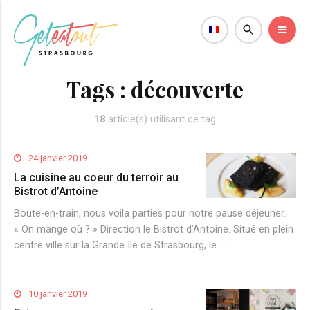
Tags :
découverte
18
article(s) utilisant ce tag
24 janvier 2019
La cuisine au coeur du terroir au
Bistrot d’Antoine
Boute-en-train, nous voila parties pour notre pause déjeuner.
« On mange où ? » Direction le Bistrot d’Antoine. Situé en plein
centre ville sur la Grande Ile de Strasbourg, le …
10 janvier 2019