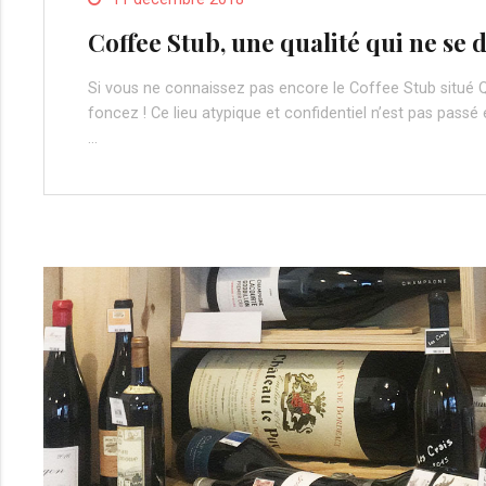
Coffee Stub, une qualité qui ne se
Si vous ne connaissez pas encore le Coffee Stub situé Q
foncez ! Ce lieu atypique et confidentiel n’est pas passé 
…