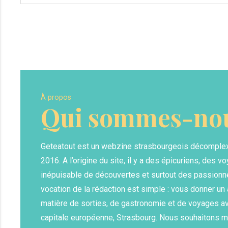
À propos
Qui sommes-nou
Geteatout est un webzine strasbourgeois décomple
2016. A l’origine du site, il y a des épicuriens, des vo
inépuisable de découvertes et surtout des passionn
vocation de la rédaction est simple : vous donner u
matière de sorties, de gastronomie et de voyages av
capitale européenne, Strasbourg. Nous souhaitons m