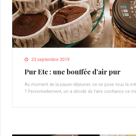
23 septembre 2019
Pur Etc : une bouffée d’air pur
Au moment de la pause-déjeuner, on se pose tous la mêm
? Personnellement, on a décidé de faire confiance ce mid