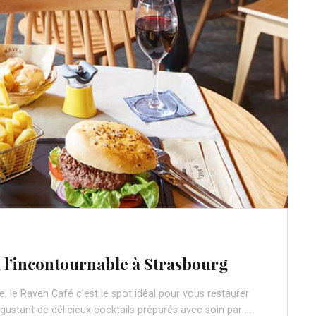
 l’incontournable à Strasbourg
e, le Raven Café c’est le spot idéal pour vous restaurer
gustant de délicieux cocktails préparés avec soin par …