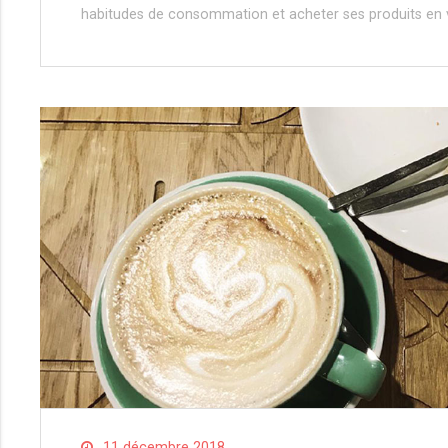
habitudes de consommation et acheter ses produits en 
11 décembre 2018