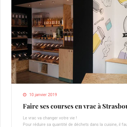
10 janvier 2019
Faire ses courses en vrac à Strasb
Le vrac va changer votre vie !
Pour réduire sa quantité de déchets dans la cuisine, il f