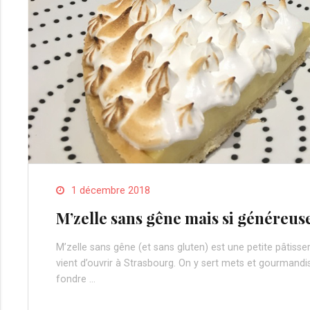
1 décembre 2018
M’zelle sans gêne mais si généreus
M’zelle sans gêne (et sans gluten) est une petite pâtisser
vient d’ouvrir à Strasbourg. On y sert mets et gourmandi
fondre …