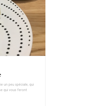
e
ie un peu spéciale, qui
se qui vous feront