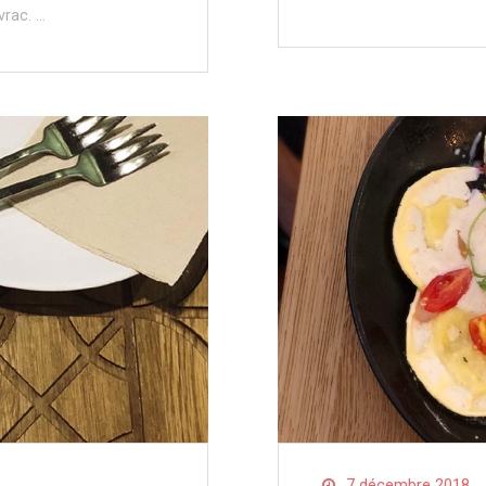
vrac. …
7 décembre 2018