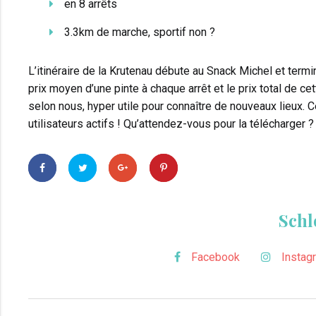
en 8 arrêts
3.3km de marche, sportif non ?
L’itinéraire de la Krutenau débute au Snack Michel et term
prix moyen d’une pinte à chaque arrêt et le prix total de c
selon nous, hyper utile pour connaître de nouveaux lieux. C
utilisateurs actifs ! Qu’attendez-vous pour la télécharger ?
Sch
Facebook
Instag