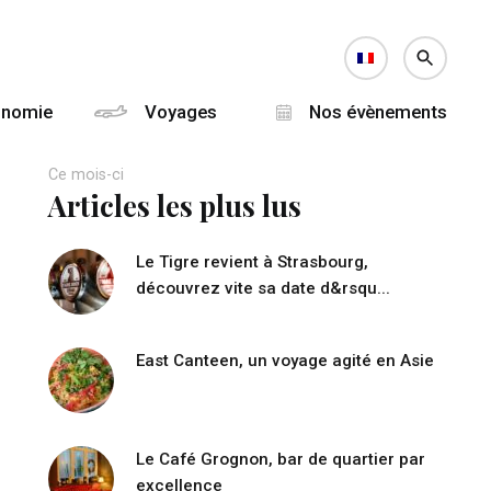
onomie
Voyages
Nos évènements
Ce mois-ci
Articles les plus lus
Le Tigre revient à Strasbourg,
découvrez vite sa date d&rsqu...
East Canteen, un voyage agité en Asie
Le Café Grognon, bar de quartier par
excellence