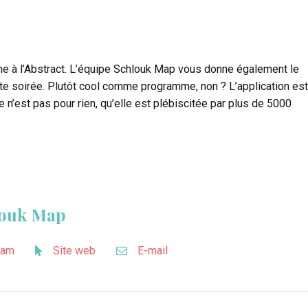
ine à l’Abstract. L’équipe Schlouk Map vous donne également le
ette soirée. Plutôt cool comme programme, non ? L’application est
e n’est pas pour rien, qu’elle est plébiscitée par plus de 5000
louk Map
ram
Site web
E-mail