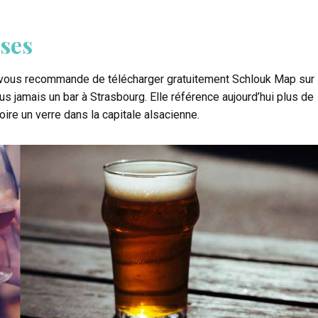
sses
n vous recommande de télécharger gratuitement Schlouk Map sur
s jamais un bar à Strasbourg. Elle référence aujourd’hui plus de
ire un verre dans la capitale alsacienne.