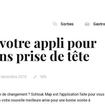
Sorties
Gastr
votre appli pour
ns prise de tête
 décembre 2016
MN
e de changement ? Schlouk Map est l’application faite pour vous
 votre nouvelle meilleure amie pour une bonne soirée à