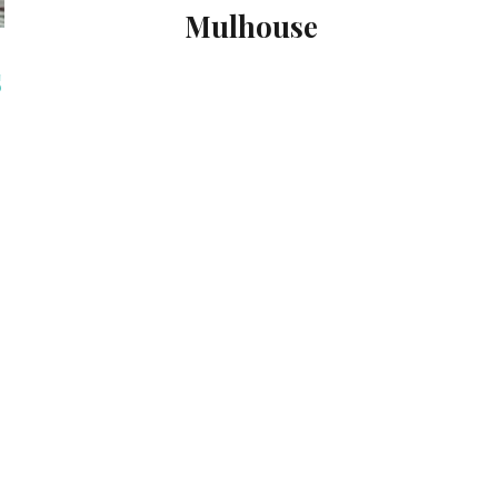
Mulhouse
s