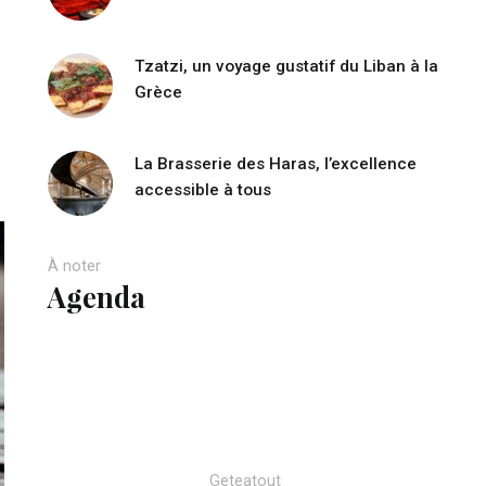
Tzatzi, un voyage gustatif du Liban à la
Grèce
La Brasserie des Haras, l’excellence
accessible à tous
À noter
Agenda
Geteatout