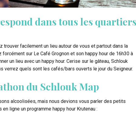
respond dans tous les quartier
z trouver facilement un lieu autour de vous et partout dans la
z forcément sur Le Café Grognon et son happy hour de 16h30 à
ner un lieu avec un happy hour. Cerise sur le gâteau, Schlouk
s verrez quels sont les cafés/bars ouverts le jour du Seigneur.
rathon du Schlouk Map
sons alcoolisées, mais nous devions vous parler des petits
s en ligne un programme happy hour Krutenau :