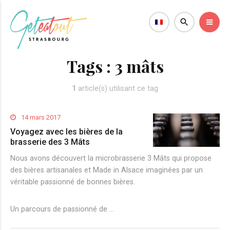
Tags :
3 mâts
1
article(s) utilisant ce tag
14 mars 2017
Voyagez avec les bières de la
brasserie des 3 Mâts
Nous avons découvert la microbrasserie 3 Mâts qui propose
des bières artisanales et Made in Alsace imaginées par un
véritable passionné de bonnes bières.
Un parcours de passionné de …