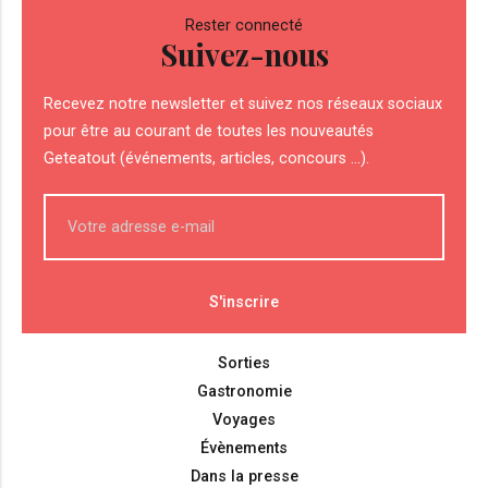
Rester connecté
Suivez-nous
Recevez notre newsletter et suivez nos réseaux sociaux
pour être au courant de toutes les nouveautés
Geteatout (événements, articles, concours ...).
Sorties
Gastronomie
Voyages
Évènements
Dans la presse