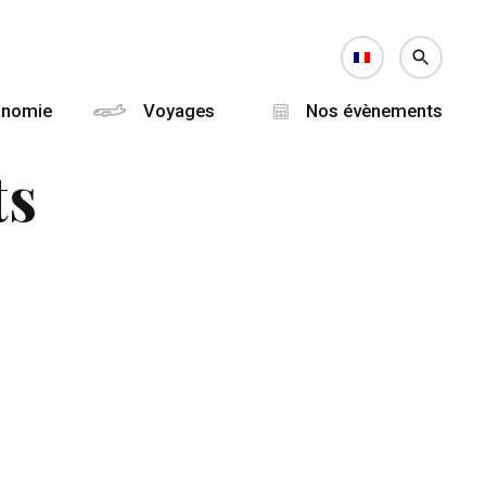
onomie
Voyages
Nos évènements
ts