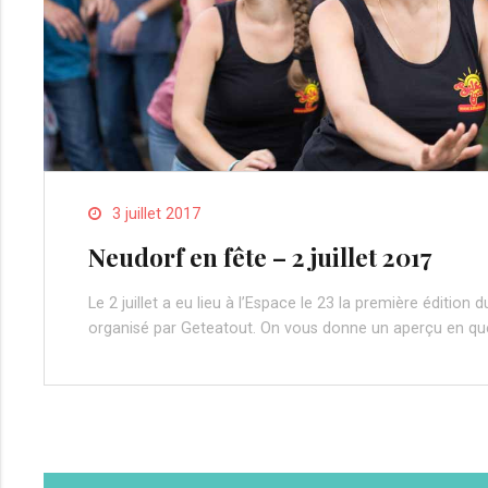
3 juillet 2017
Neudorf en fête – 2 juillet 2017
Le 2 juillet a eu lieu à l’Espace le 23 la première édition
organisé par Geteatout. On vous donne un aperçu en q