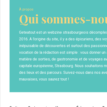
À propos
Qui sommes-nou
Geteatout est un webzine strasbourgeois décomple
2016. A l’origine du site, il y a des épicuriens, des vo
inépuisable de découvertes et surtout des passionn
vocation de la rédaction est simple : vous donner u
matière de sorties, de gastronomie et de voyages av
capitale européenne, Strasbourg. Nous souhaitons m
des lieux et des parcours. Suivez-nous dans nos av
mauvaises, vous saurez tout !