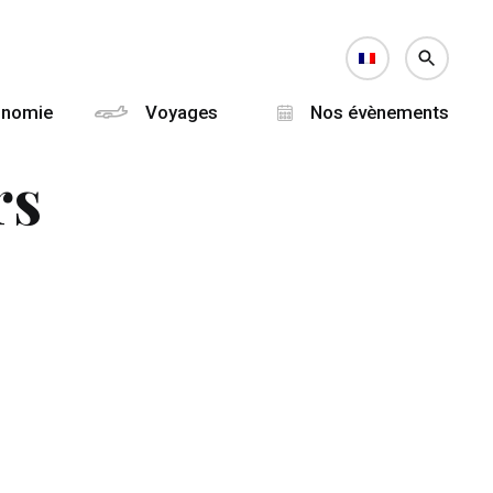
onomie
Voyages
Nos évènements
rs