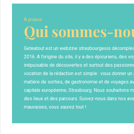
À propos
Qui sommes-nou
Geteatout est un webzine strasbourgeois décomple
2016. A l’origine du site, il y a des épicuriens, des vo
inépuisable de découvertes et surtout des passionn
vocation de la rédaction est simple : vous donner u
matière de sorties, de gastronomie et de voyages av
capitale européenne, Strasbourg. Nous souhaitons m
des lieux et des parcours. Suivez-nous dans nos av
mauvaises, vous saurez tout !