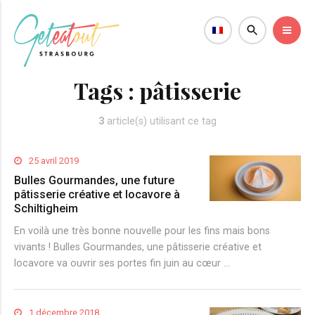
Tags :
pâtisserie
3
article(s) utilisant ce tag
25 avril 2019
Bulles Gourmandes, une future
pâtisserie créative et locavore à
Schiltigheim
En voilà une très bonne nouvelle pour les fins mais bons
vivants ! Bulles Gourmandes, une pâtisserie créative et
locavore va ouvrir ses portes fin juin au cœur …
1 décembre 2018