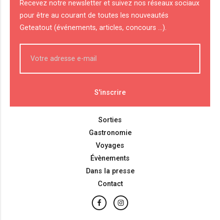
Recevez notre newsletter et suivez nos réseaux sociaux
pour être au courant de toutes les nouveautés
Geteatout (événements, articles, concours ...).
Sorties
Gastronomie
Voyages
Évènements
Dans la presse
Contact