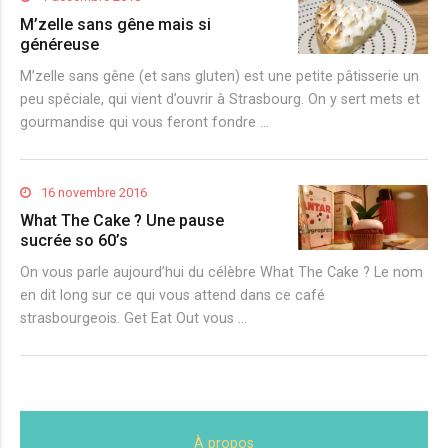
M’zelle sans gêne mais si
généreuse
M’zelle sans gêne (et sans gluten) est une petite pâtisserie un
peu spéciale, qui vient d’ouvrir à Strasbourg. On y sert mets et
gourmandise qui vous feront fondre …
16 novembre 2016
What The Cake ? Une pause
sucrée so 60’s
On vous parle aujourd’hui du célèbre What The Cake ? Le nom
en dit long sur ce qui vous attend dans ce café
strasbourgeois. Get Eat Out vous …
À propos