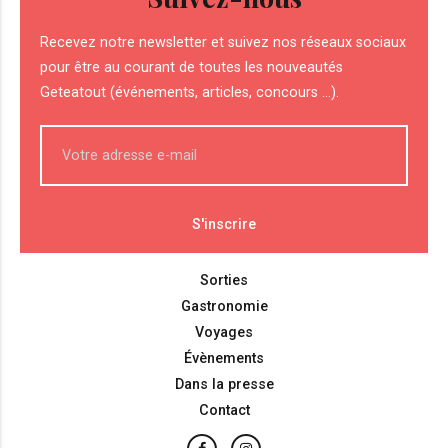
Recevez notre newsletter et suivez nos réseaux sociaux
pour être au courant de toutes les nouveautés
Geteatout (événements, articles, concours ...).
Sorties
Gastronomie
Voyages
Évènements
Dans la presse
Contact