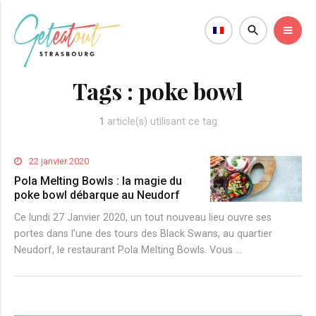
Tags :
poke bowl
1
article(s) utilisant ce tag
22 janvier 2020
Pola Melting Bowls : la magie du
poke bowl débarque au Neudorf
Ce lundi 27 Janvier 2020, un tout nouveau lieu ouvre ses
portes dans l’une des tours des Black Swans, au quartier
Neudorf, le restaurant Pola Melting Bowls. Vous …