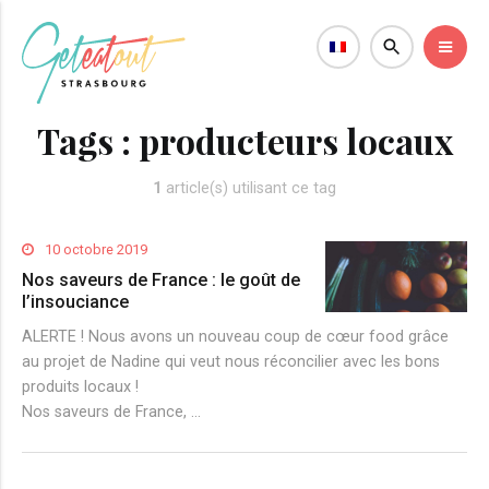
Tags :
producteurs locaux
1
article(s) utilisant ce tag
10 octobre 2019
Nos saveurs de France : le goût de
l’insouciance
ALERTE ! Nous avons un nouveau coup de cœur food grâce
au projet de Nadine qui veut nous réconcilier avec les bons
produits locaux !
Nos saveurs de France, …