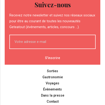
Suivez-nous
Recevez notre newsletter et suivez nos réseaux sociaux
pour être au courant de toutes les nouveautés
Geteatout (événements, articles, concours ...).
Sorties
Gastronomie
Voyages
Évènements
Dans la presse
Contact