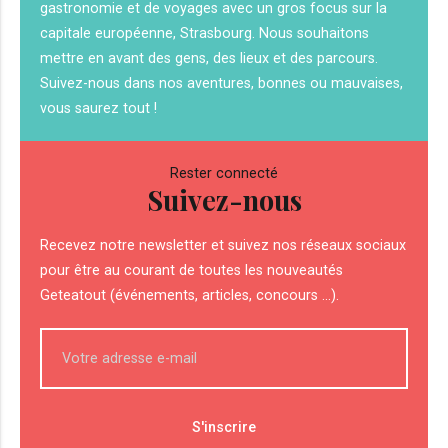
gastronomie et de voyages avec un gros focus sur la
capitale européenne, Strasbourg. Nous souhaitons
mettre en avant des gens, des lieux et des parcours.
Suivez-nous dans nos aventures, bonnes ou mauvaises,
vous saurez tout !
Rester connecté
Suivez-nous
Recevez notre newsletter et suivez nos réseaux sociaux
pour être au courant de toutes les nouveautés
Geteatout (événements, articles, concours ...).