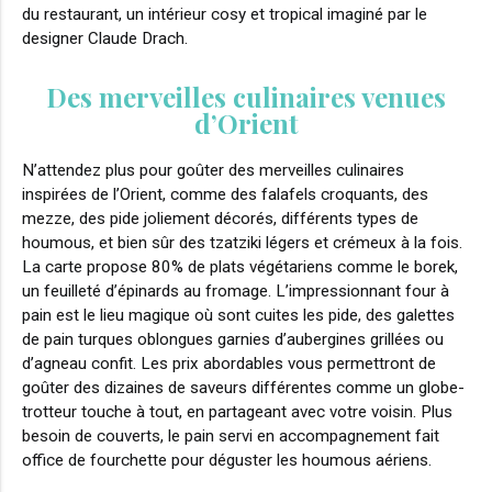
du restaurant, un intérieur cosy et tropical imaginé par le
designer Claude Drach.
Des merveilles culinaires venues
d’Orient
N’attendez plus pour goûter des merveilles culinaires
inspirées de l’Orient, comme des falafels croquants, des
mezze, des pide joliement décorés, différents types de
houmous, et bien sûr des tzatziki légers et crémeux à la fois.
La carte propose 80% de plats végétariens comme le borek,
un feuilleté d’épinards au fromage. L’impressionnant four à
pain est le lieu magique où sont cuites les pide, des galettes
de pain turques oblongues garnies d’aubergines grillées ou
d’agneau confit. Les prix abordables vous permettront de
goûter des dizaines de saveurs différentes comme un globe-
trotteur touche à tout, en partageant avec votre voisin. Plus
besoin de couverts, le pain servi en accompagnement fait
office de fourchette pour déguster les houmous aériens.