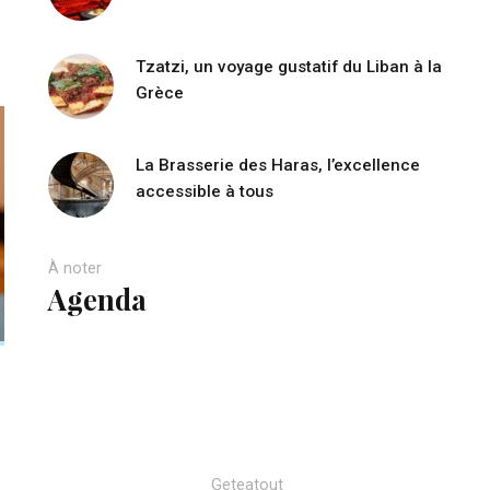
Tzatzi, un voyage gustatif du Liban à la
Grèce
La Brasserie des Haras, l’excellence
accessible à tous
À noter
Agenda
Geteatout