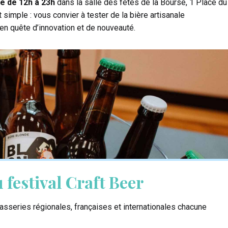
e de 12h à 23h
dans la salle des fêtes de la Bourse, 1 Place du
simple : vous convier à tester de la bière artisanale
en quête d’innovation et de nouveauté.
u festival Craft Beer
rasseries régionales, françaises et internationales chacune