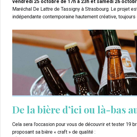
vendredi 25 octobre de 17h à 23h et samedi 26 octobr
Maréchal De Lattre de Tassigny à Strasbourg. Le projet est 
indépendante contemporaine hautement créative, toujours 
De la bière d’ici ou là-bas a
Cela sera l’occasion pour vous de découvrir et tester 19 b
proposant sa bière « craft » de qualité :