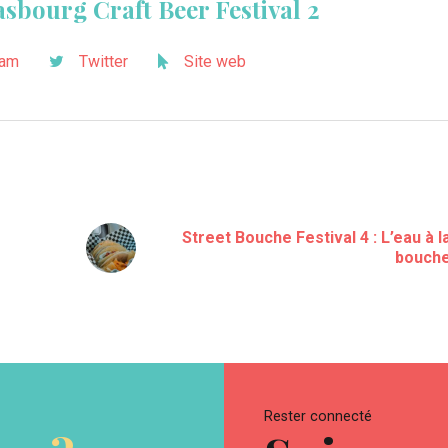
asbourg Craft Beer Festival 2
ram
Twitter
Site web
Street Bouche Festival 4 : L’eau à l
bouch
Rester connecté