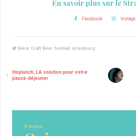
En savoir plus sur le Str
Facebook
Instag
bière
,
Craft Beer
,
festival
,
strasbourg
Hoplunch, LA solution pour votre
pause-déjeuner
À propos