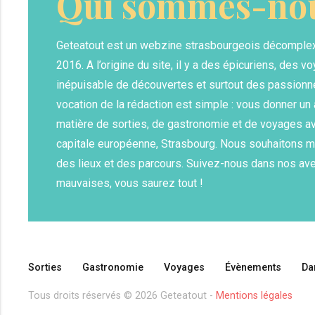
Qui sommes-nou
Geteatout est un webzine strasbourgeois décomple
2016. A l’origine du site, il y a des épicuriens, des vo
inépuisable de découvertes et surtout des passionn
vocation de la rédaction est simple : vous donner u
matière de sorties, de gastronomie et de voyages av
capitale européenne, Strasbourg. Nous souhaitons m
des lieux et des parcours. Suivez-nous dans nos av
mauvaises, vous saurez tout !
Sorties
Gastronomie
Voyages
Évènements
Da
Tous droits réservés © 2026 Geteatout -
Mentions légales