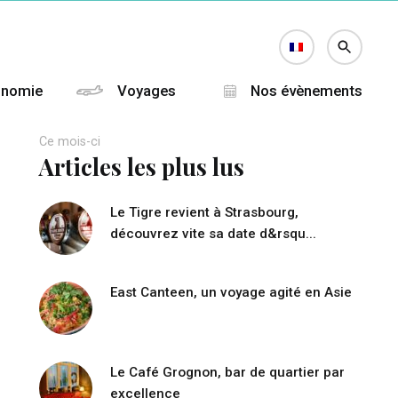
onomie
Voyages
Nos évènements
Ce mois-ci
Articles les plus lus
Le Tigre revient à Strasbourg,
découvrez vite sa date d&rsqu...
East Canteen, un voyage agité en Asie
Le Café Grognon, bar de quartier par
excellence