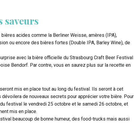
s saveurs
s bières acides comme la Berliner Weisse, amères (IPA),
on ou encore des bières fortes (Double IPA, Barley Wine), de
surprise avec la bière officielle du Strasbourg Craft Beer Festival
oise Bendorf. Par contre, vous en saurez plus sur la recette en
ront mis en place tout au long du festival. Ils seront à cet
 dévoilera de nouveaux secrets pour apprécier votre bière. Pour
du festival le vendredi 25 octobre et le samedi 26 octobre, et
ent mis en place.
festival beaucoup de bonne humeur, des food-trucks mais aussi