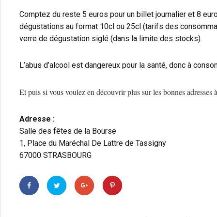
Comptez du reste 5 euros pour un billet journalier et 8 euro
dégustations au format 10cl ou 25cl (tarifs des consomma
verre de dégustation siglé (dans la limite des stocks).
L’abus d’alcool est dangereux pour la santé, donc à cons
Et puis si vous voulez en découvrir plus sur les bonnes adresses 
Adresse :
Salle des fêtes de la Bourse
1, Place du Maréchal De Lattre de Tassigny
67000 STRASBOURG