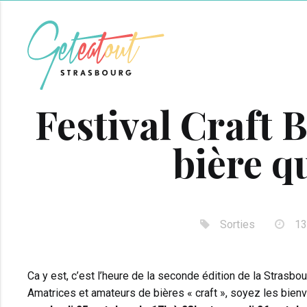
Festival Craft Be
bière q
Sorties
13
Ca y est, c’est l’heure de la seconde édition de la Strasbou
Amatrices et amateurs de bières « craft », soyez les bienv