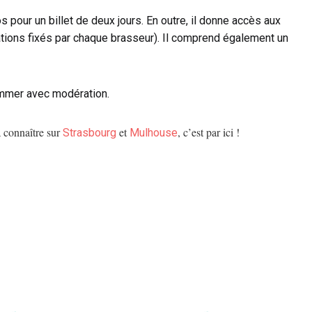
s pour un billet de deux jours. En outre, il donne accès aux
tions fixés par chaque brasseur). Il comprend également un
ommer avec modération.
à connaître sur
et
, c’est par ici !
Strasbourg
Mulhouse