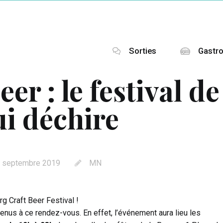
Sorties
Gastr
er : le festival de
ui déchire
 septembre 2019
MN
rg Craft Beer Festival !
enus à ce rendez-vous. En effet, l’événement aura lieu les