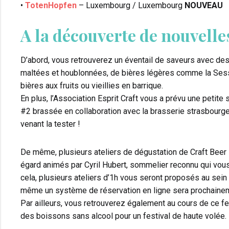
•
TotenHopfen
– Luxembourg / Luxembourg
NOUVEAU
A la découverte de nouvelle
D’abord, vous retrouverez un éventail de saveurs avec de
maltées et houblonnées, de bières légères comme la Sessi
bières aux fruits ou vieillies en barrique.
En plus, l’Association Esprit Craft vous a prévu une petite 
#2 brassée en collaboration avec la brasserie strasbourge
venant la tester !
De même, plusieurs ateliers de dégustation de Craft Beer se
égard animés par Cyril Hubert, sommelier reconnu qui vous
cela, plusieurs ateliers d’1h vous seront proposés au sein 
même un système de réservation en ligne sera prochainem
Par ailleurs, vous retrouverez également au cours de ce 
des boissons sans alcool pour un festival de haute volée.